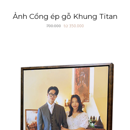
Ảnh Cổng ép gỗ Khung Titan
700.000
từ 350.000