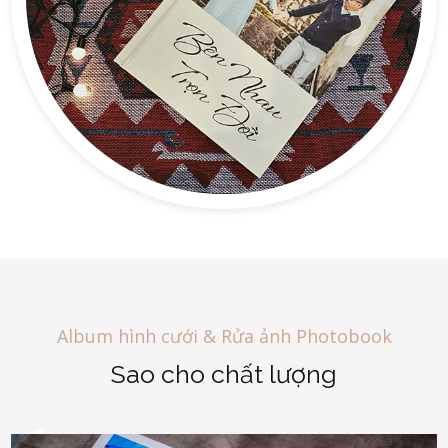
Album hình cưới & Rửa ảnh Photobook
Sao cho chất lượng