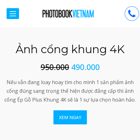
Ảnh cổng khung 4K
950.000
490.000
n
Nếu vẫn đang loay hoay tìm cho mình 1 sản phẩm ảnh
c
cổng đúng sang trọng thể hiện được đẳng cấp thì ảnh
cổng Ép Gỗ Plus Khung 4K sẽ là 1 sự lựa chọn hoàn hảo.
XEM NGAY