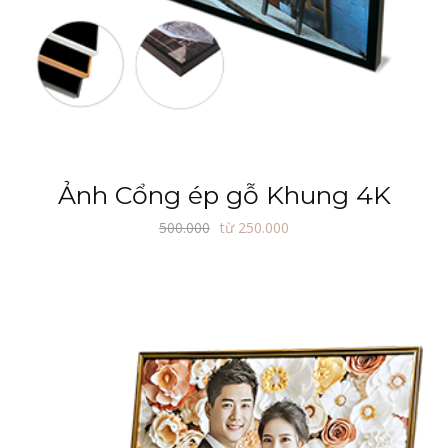
Ảnh Cổng ép gỗ Khung 4K
500.000
từ 250.000