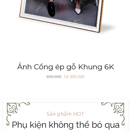
Ảnh Cổng ép gỗ Khung 6K
600.000
từ 300.000
Sản phẩm HOT
Phụ kiện không thể bỏ qua