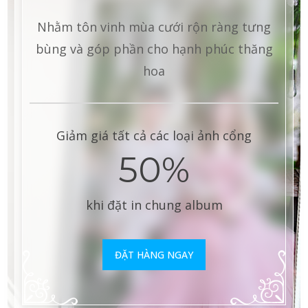
Nhằm tôn vinh mùa cưới rộn ràng tưng
bùng và góp phần cho hạnh phúc thăng
hoa
Giảm giá tất cả các loại ảnh cổng
50%
khi đặt in chung album
ĐẶT HÀNG NGAY