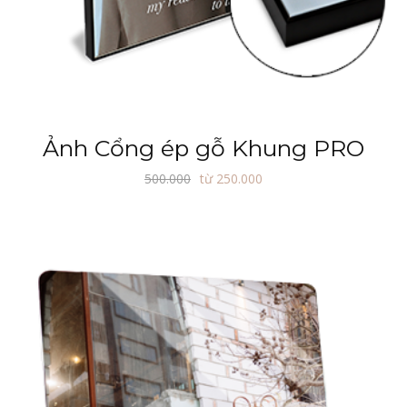
Ảnh Cổng ép gỗ Khung PRO
500.000
từ 250.000