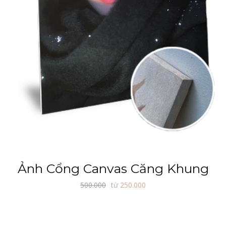
Ảnh Cổng Canvas Căng Khung
500.000
từ 250.000