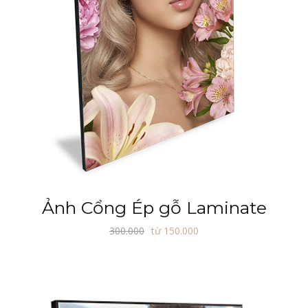
Ảnh Cổng Ép gỗ Laminate
300.000
từ 150.000