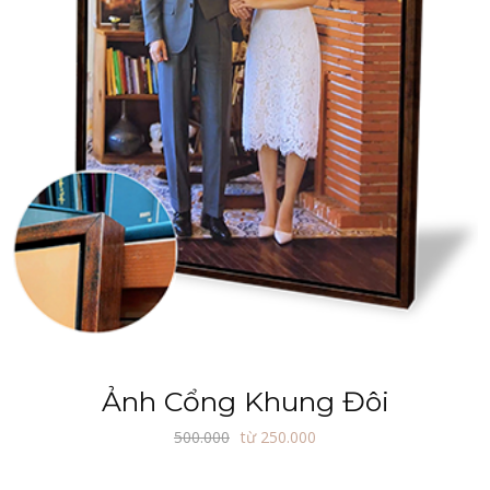
Ảnh Cổng Khung Đôi
500.000
từ 250.000