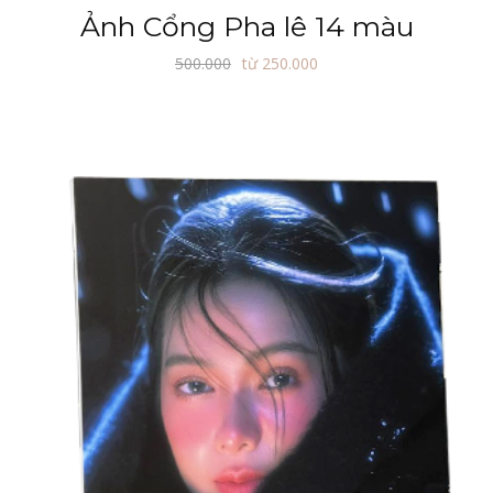
Ảnh Cổng Pha lê 14 màu
500.000
từ 250.000