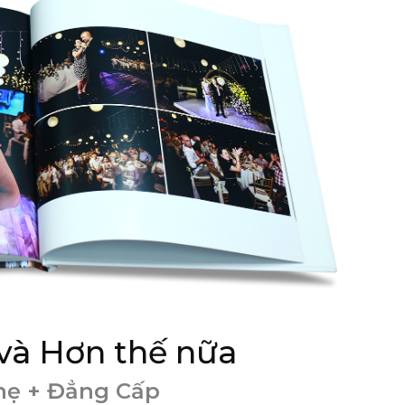
và Hơn thế nữa
hẹ + Đẳng Cấp