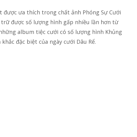
ất được ưa thích trong chất ảnh Phóng Sự Cưới
u trữ được số lượng hình gấp nhiều lần hơn từ
 những album tiệc cưới có số lượng hình Khủng
 khắc đặc biệt của ngày cưới Dâu Rể.