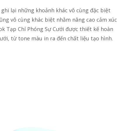
p ghi lại những khoảnh khác vô cùng đặc biệt
 cũng vô cùng khác biệt nhằm nâng cao cảm xúc
ok Tạp Chí Phóng Sự Cưới được thiết kế hoàn
ới, từ tone màu in ra đến chất liệu tạo hình.