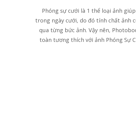
Phóng sự cưới là 1 thể loại ảnh giú
trong ngày cưới, do đó tính chất ảnh
qua từng bức ảnh. Vậy nên, Photobo
toàn tương thích với ảnh Phóng Sự Cư