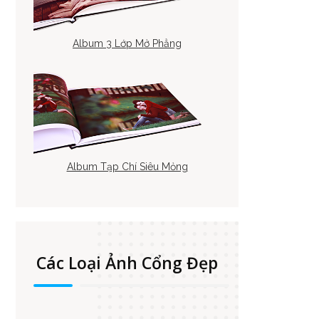
Album 3 Lớp Mở Phẳng
Album Tạp Chí Siêu Mỏng
Các Loại Ảnh Cổng Đẹp