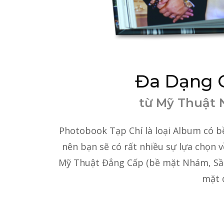
Đa Dạng C
từ Mỹ Thuật 
Photobook Tạp Chí là loại Album có b
nên bạn sẽ có rất nhiều sự lựa chọn v
Mỹ Thuật Đẳng Cấp (bề mặt Nhám, Sần
mặt 