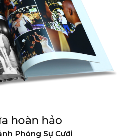
ựa hoàn hảo
 ảnh Phóng Sự Cưới