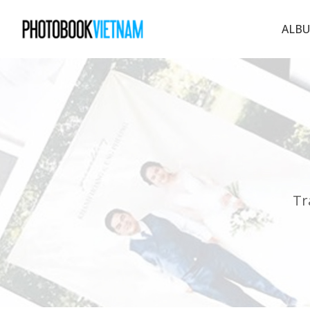
ALBU
Tr