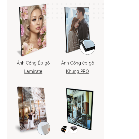
Ảnh Cổng Ép gỗ
Ảnh Cổng ép gỗ
Laminate
Khung PRO