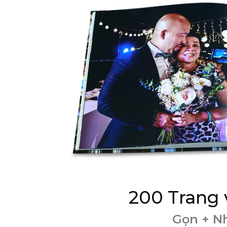
200 Trang 
Gọn + N