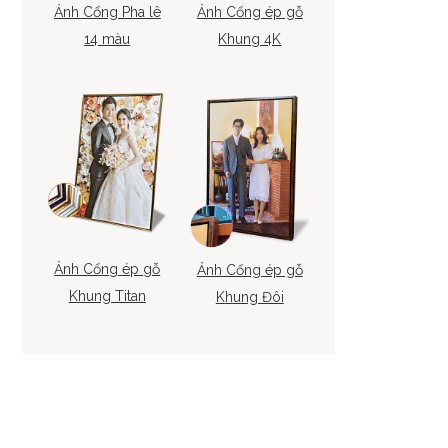
Ảnh Cổng Pha lê
Ảnh Cổng ép gỗ
14 màu
Khung 4K
Ảnh Cổng ép gỗ
Ảnh Cổng ép gỗ
Khung Titan
Khung Đôi