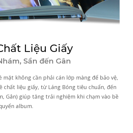
hất Liệu Giấy
Nhám, Sần đến Gân
ề mặt không cần phải cán lớp màng để bảo vệ,
ề chất liệu giấy, từ Láng Bóng tiêu chuẩn, đến
, Gân) giúp tăng trải nghiệm khi chạm vào bề
quyển album.