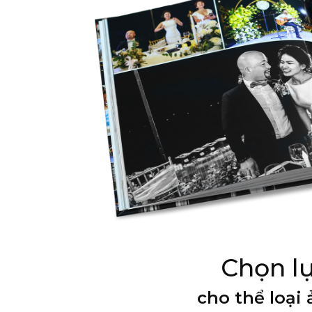
Chọn l
cho thể loại