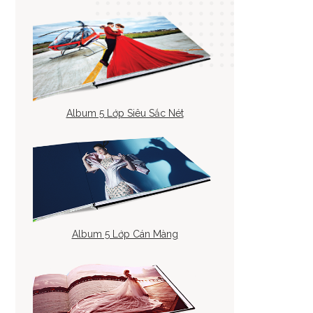
Album 5 Lớp Siêu Sắc Nét
Album 5 Lớp Cán Màng