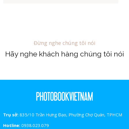
Đừng nghe chúng tôi nói
Hãy nghe khách hàng chúng tôi nói
Trụ sở:
835/10 Trần Hưng Đạo, Phường Chợ Quán, TPHCM
Hotline:
0938.023.079