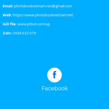
Email:
photobookvietnam.net@gmail.com
Web:
https://www.photobookvietnam.net
Gửi file:
www.ptbvn.com/up
Zalo:
0938.023.079
Facebook