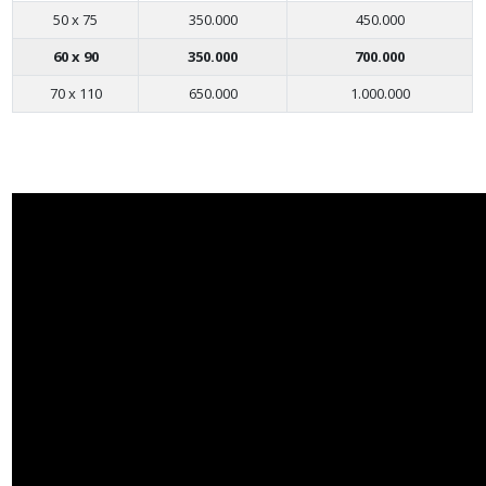
50 x 75
350.000
450.000
60 x 90
350.000
700.000
70 x 110
650.000
1.000.000