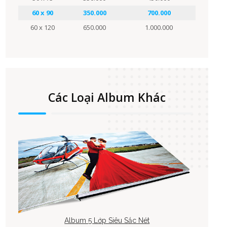
60 x 90
350.000
700.000
60 x 120
650.000
1.000.000
Các Loại Album Khác
Album 5 Lớp Siêu Sắc Nét