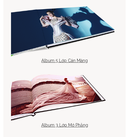
Album 5 Lớp Cán Màng
Album 3 Lớp Mở Phẳng