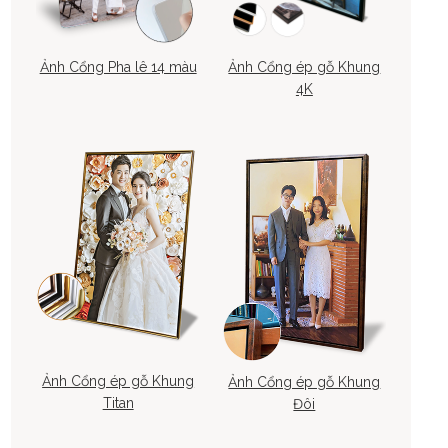
Ảnh Cổng Pha lê 14 màu
Ảnh Cổng ép gỗ Khung
4K
Ảnh Cổng ép gỗ Khung
Ảnh Cổng ép gỗ Khung
Titan
Đôi