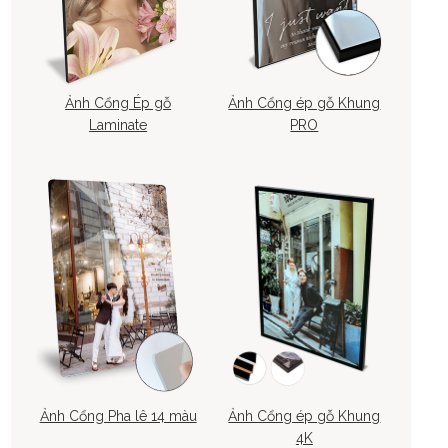
Ảnh Cổng Ép gỗ
Ảnh Cổng ép gỗ Khung
Laminate
PRO
Ảnh Cổng Pha lê 14 màu
Ảnh Cổng ép gỗ Khung
4K