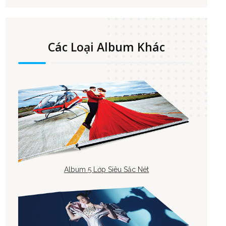
Các Loại Album Khác
Album 5 Lớp Siêu Sắc Nét