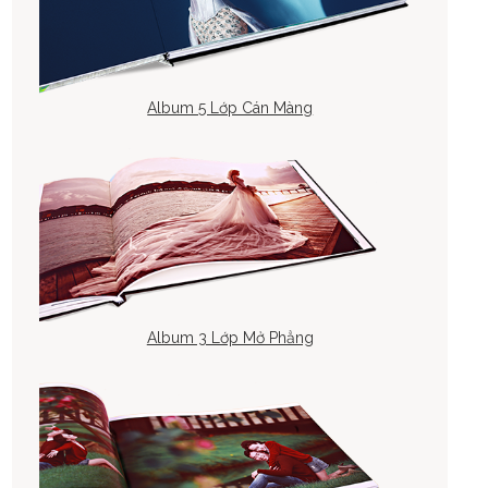
Album 5 Lớp Cán Màng
Album 3 Lớp Mở Phẳng