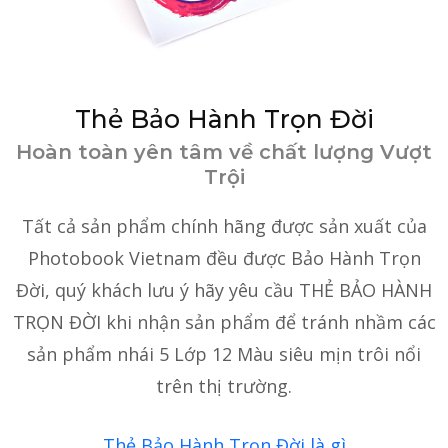
Thẻ Bảo Hành Trọn Đời
Hoàn toàn yên tâm về chất lượng Vượt
Trội
Tất cả sản phẩm chính hãng được sản xuất của
Photobook Vietnam đều được Bảo Hành Trọn
Đời, quý khách lưu ý hãy yêu cầu THẺ BẢO HÀNH
TRỌN ĐỜI khi nhận sản phẩm để tránh nhầm các
sản phẩm nhái 5 Lớp 12 Màu siêu mịn trôi nổi
trên thị trường.
Thẻ Bảo Hành Trọn Đời là gì