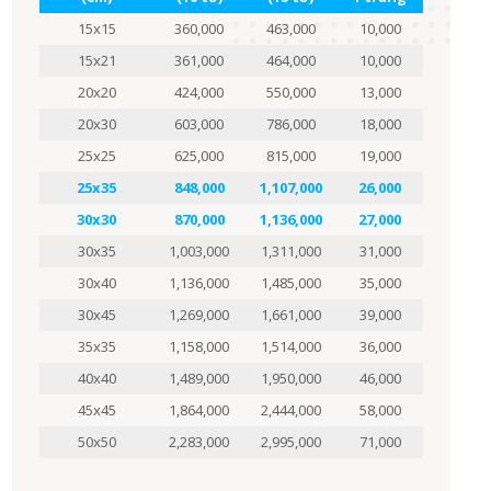
15x15
360,000
463,000
10,000
15x21
361,000
464,000
10,000
20x20
424,000
550,000
13,000
20x30
603,000
786,000
18,000
25x25
625,000
815,000
19,000
25x35
848,000
1,107,000
26,000
30x30
870,000
1,136,000
27,000
30x35
1,003,000
1,311,000
31,000
30x40
1,136,000
1,485,000
35,000
30x45
1,269,000
1,661,000
39,000
35x35
1,158,000
1,514,000
36,000
40x40
1,489,000
1,950,000
46,000
45x45
1,864,000
2,444,000
58,000
50x50
2,283,000
2,995,000
71,000