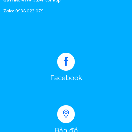
Zalo:
0938.023.079
Facebook
Bản đồ